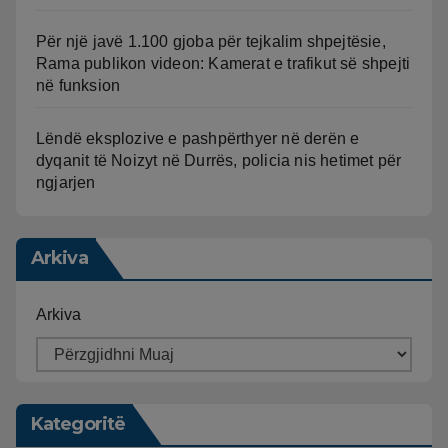
Për një javë 1.100 gjoba për tejkalim shpejtësie,
Rama publikon videon: Kamerat e trafikut së shpejti
në funksion
Lëndë eksplozive e pashpërthyer në derën e
dyqanit të Noizyt në Durrës, policia nis hetimet për
ngjarjen
Arkiva
Arkiva
Kategoritë