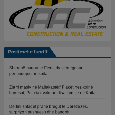
Postimet e fundit
Sherr në burgun e Fierit, dy të burgosur
përfundojnë në spital
Zjarri masiv në Mallakastër/ Flakët rrezikojnë
banesat, Policia evakuon disa familje në Koilac
Delfini shfaqet pranë bregut të Darëzezës,
surprizon pushuesit dhe banorët