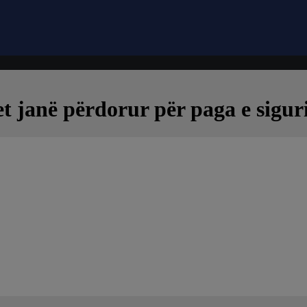
t janë përdorur për paga e sigu