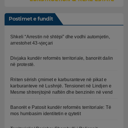
Postimet e fundit
Shkeli “Arrestin në shtëpi” dhe vodhi automjetin,
arrestohet 43-vjeçari
Divjaka kundër reformës territoriale, banorët dalin
në protestë.
Rriten sërish çmimet e karburanteve në pikat e
karburanteve në Lushnjë. Tensionet në Lindjen e
Mesme shtrenjtojnë naftën dhe benzinën në vend
Banorët e Patosit kundër reformës territoriale: Të
mos humbasim identitetin e qytetit