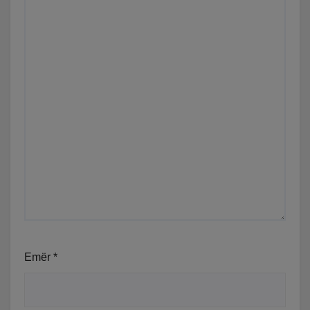
Emër
*