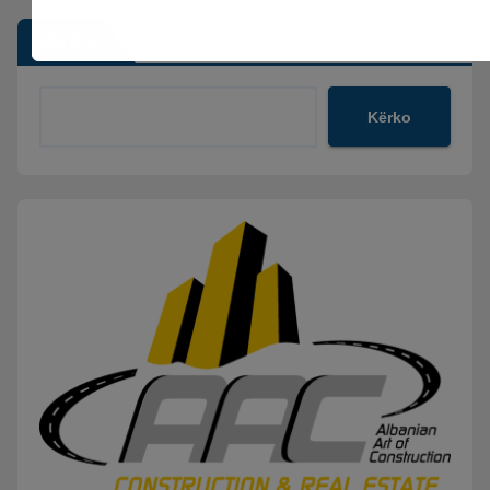
Kërko
Kërko