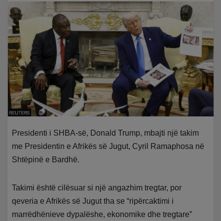
Presidenti i SHBA-së, Donald Trump, mbajti një takim
me Presidentin e Afrikës së Jugut, Cyril Ramaphosa në
Shtëpinë e Bardhë.
Takimi është cilësuar si një angazhim tregtar, por
qeveria e Afrikës së Jugut tha se “ripërcaktimi i
marrëdhënieve dypalëshe, ekonomike dhe tregtare”