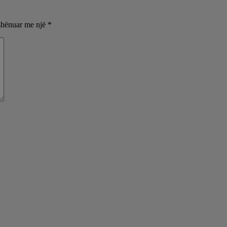
shënuar me një
*