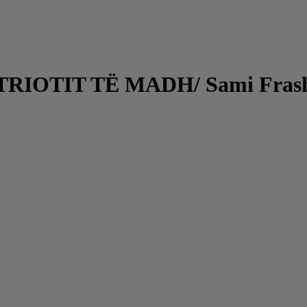
OTIT TË MADH/ Sami Frashëri, 