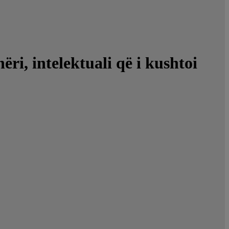
intelektuali që i kushtoi