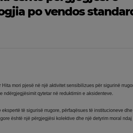
ogjia po vendos standar
 Hita mori pjesë në një aktivitet sensibilizues për sigurinë rrugo
e ndërgjegjësimit qytetar në reduktimin e aksidenteve.
e ekspertë të sigurisë rrugore, përfaqësues të institucioneve dhe
gore është një përgjegjësi kolektive dhe një detyrim moral ndaj 