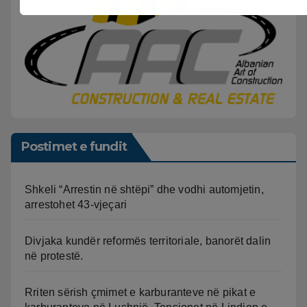
Postimet e fundit
Shkeli “Arrestin në shtëpi” dhe vodhi automjetin,
arrestohet 43-vjeçari
Divjaka kundër reformës territoriale, banorët dalin
në protestë.
Rriten sërish çmimet e karburanteve në pikat e