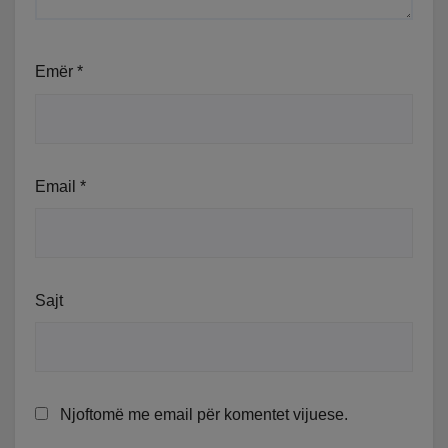
Emër
*
Email
*
Sajt
Njoftomë me email për komentet vijuese.