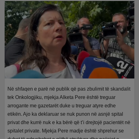
Në shfaqen e parë në publik që pas zbulimit të skandalit
tek Onkologjiku, mjekja Alketa Pere është treguar
arrogante me gazetarët duke u treguar atyre edhe
etikën. Ajo ka deklaruar se nuk punon në asnjë spital
privat dhe kurrë nuk e ka bërë që t’i drejtojë pacientët në
spitalet private. Mjekja Pere madje është shprehur se