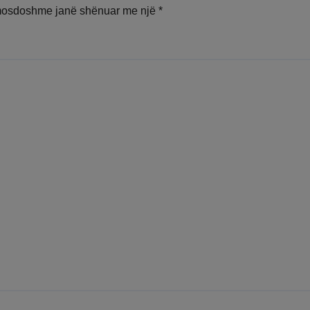
mosdoshme janë shënuar me një
*