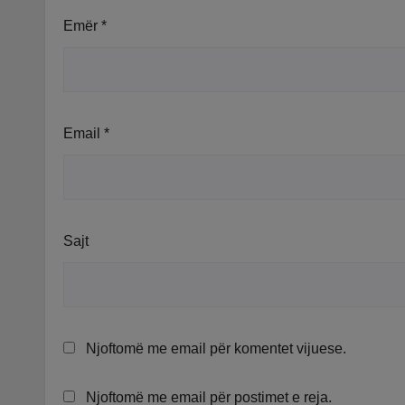
Emër
*
Email
*
Sajt
Njoftomë me email për komentet vijuese.
Njoftomë me email për postimet e reja.