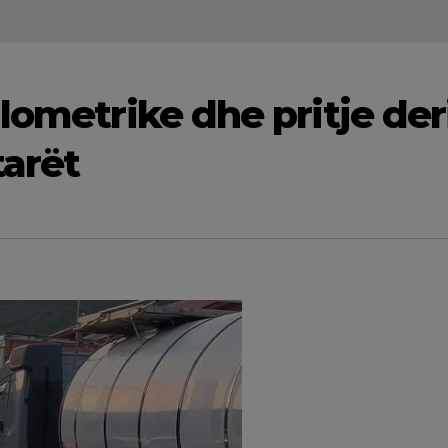
lometrike dhe pritje der
tarët