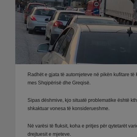
Radhët e gjata të automjeteve në pikën kufitare të
mes Shqipërisë dhe Greqisë.
Sipas dëshmive, kjo situatë problematike është kth
shkaktuar vonesa të konsiderueshme.
Në varësi të fluksit, koha e pritjes për qytetarët va
drejtuesit e mjeteve.