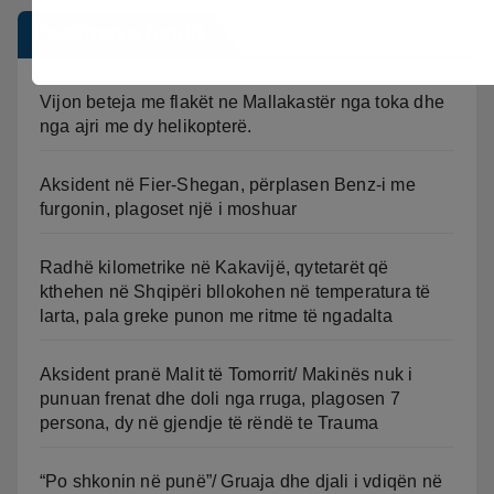
Postimet e fundit
Vijon beteja me flakët ne Mallakastër nga toka dhe
nga ajri me dy helikopterë.
Aksident në Fier-Shegan, përplasen Benz-i me
furgonin, plagoset një i moshuar
Radhë kilometrike në Kakavijë, qytetarët që
kthehen në Shqipëri bllokohen në temperatura të
larta, pala greke punon me ritme të ngadalta
Aksident pranë Malit të Tomorrit/ Makinës nuk i
punuan frenat dhe doli nga rruga, plagosen 7
persona, dy në gjendje të rëndë te Trauma
“Po shkonin në punë”/ Gruaja dhe djali i vdiqën në