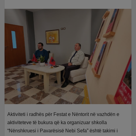
Aktiviteti i radhës për Festat e Nëntorit në vazhdën e
aktiviteteve të bukura që ka organizuar shkolla
“Nënshkruesi i Pavarësisë Nebi Sefa” është takimi i