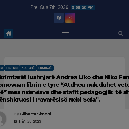
Skip
modal-check
Pre. Gus 7th, 2026
9:08:51 PM
to
content
IM
HISTORI
KULTURË
LUSHNJË
krimtarët lushnjarë Andrea Liko dhe Niko Fer
omovuan librin e tyre “Atdheu nuk duhet vet
të” mes nxënësve dhe stafit pedagogjik të s
ënshkruesi i Pavarësisë Nebi Sefa”.
By
Gilberta Simoni
NËN 25, 2023