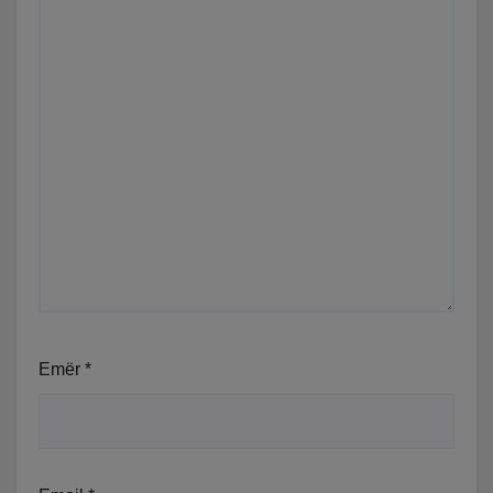
Emër
*