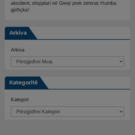
aksident, shqiptari në Greqi prek zemrat: Humba
gjithçka!
Arkiva
Arkiva
Kategoritë
Kategori