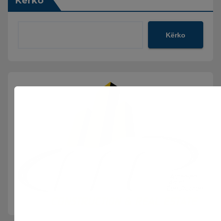
Kërko
Kërko