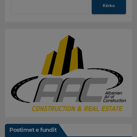
Kërko
Postimet e fundit