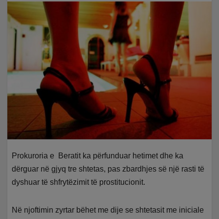
Prokuroria e Beratit ka përfunduar hetimet dhe ka
dërguar në gjyq tre shtetas, pas zbardhjes së një rasti të
dyshuar të shfrytëzimit të prostitucionit.
Në njoftimin zyrtar bëhet me dije se shtetasit me iniciale