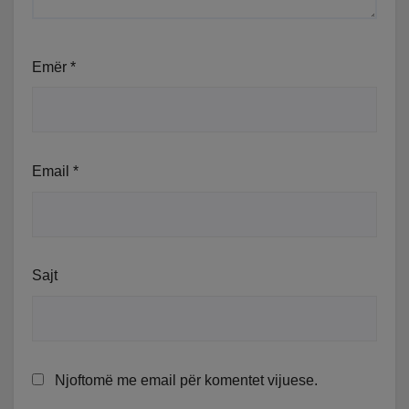
Emër
*
Email
*
Sajt
Njoftomë me email për komentet vijuese.