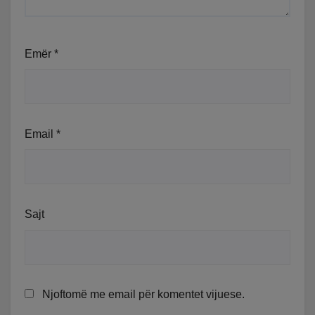
Emër
*
Email
*
Sajt
Njoftomë me email për komentet vijuese.