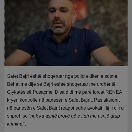
Safet Bajri është shoqëruar nga policia ditën e sotme.
Bëhet me dije se Bajri është shoqëruar me urdhër të
Gjykatës së Posaçme. Disa ditë më parë forcat RENEA
kryen kontrolle në banesën e Safet Bajrit. Pas aksionit
në banesën e Safet Bajrit reagoi edhe avokati i tij, i cili u
shpreh se
“nuk ka asnjë provë që e lidh me asnjë grup
kriminal”.