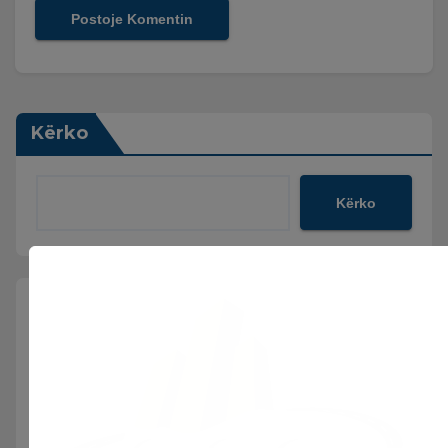
Kërko
Kërko