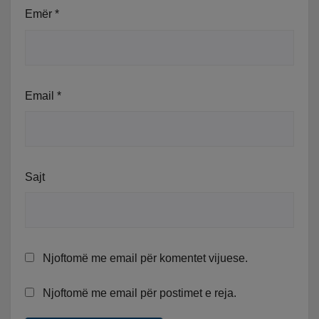
Emër
*
Email
*
Sajt
Njoftomë me email për komentet vijuese.
Njoftomë me email për postimet e reja.