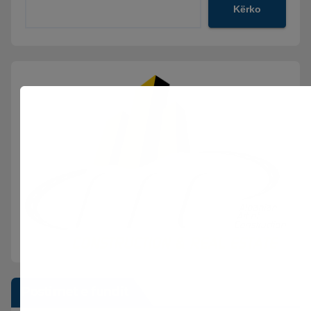
Kërko
Postimet e fundit