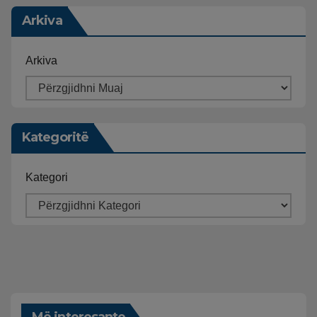
Arkiva
Arkiva
Kategoritë
Kategori
Më interesante