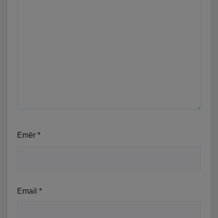
Emër
*
Email
*