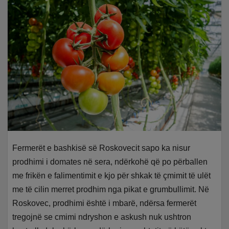
Fermerët e bashkisë së Roskovecit sapo ka nisur
prodhimi i domates në sera, ndërkohë që po përballen
me frikën e falimentimit e kjo për shkak të çmimit të ulët
me të cilin merret prodhim nga pikat e grumbullimit. Në
Roskovec, prodhimi është i mbarë, ndërsa fermerët
tregojnë se cmimi ndryshon e askush nuk ushtron