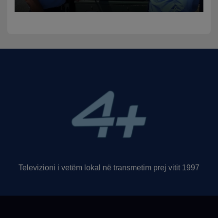
trafikut së shpejti në
funksion
Televizioni i vetëm lokal në transmetim prej vitit 1997