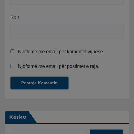
Sajt
Njoftomë me email për komentet vijuese.
Njoftomë me email për postimet e reja.
Kërko