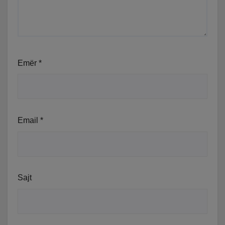
Emër
*
Email
*
Sajt