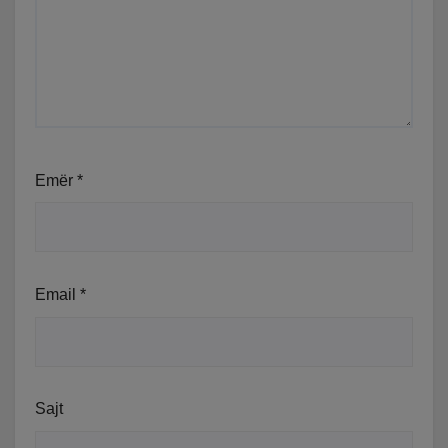
Emër
*
Email
*
Sajt