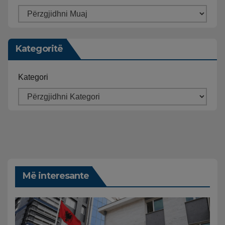
Kategoritë
Kategori
Më interesante