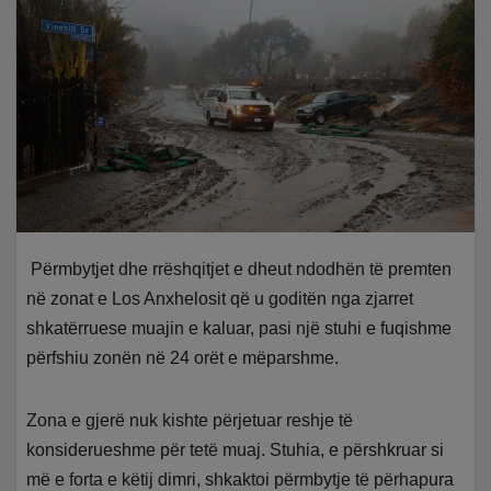
Përmbytjet dhe rrëshqitjet e dheut ndodhën të premten
në zonat e Los Anxhelosit që u goditën nga zjarret
shkatërruese muajin e kaluar, pasi një stuhi e fuqishme
përfshiu zonën në 24 orët e mëparshme.
Zona e gjerë nuk kishte përjetuar reshje të
konsiderueshme për tetë muaj. Stuhia, e përshkruar si
më e forta e këtij dimri, shkaktoi përmbytje të përhapura