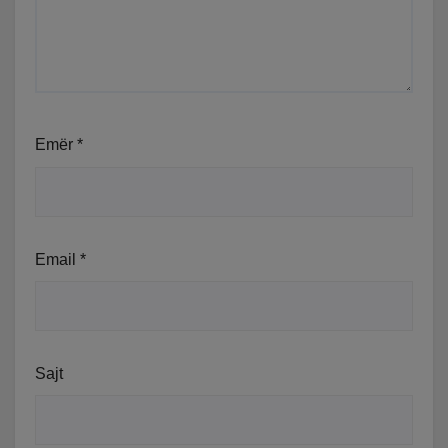
Emër
*
Email
*
Sajt