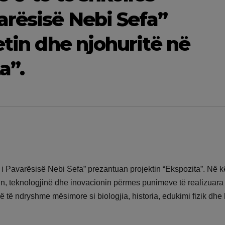
arësisë Nebi Sefa”
etin dhe njohuritë në
a”.
 i Pavarësisë Nebi Sefa” prezantuan projektin “Ekspozita”. Në k
tin, teknologjinë dhe inovacionin përmes punimeve të realizuara 
dë të ndryshme mësimore si biologjia, historia, edukimi fizik dhe