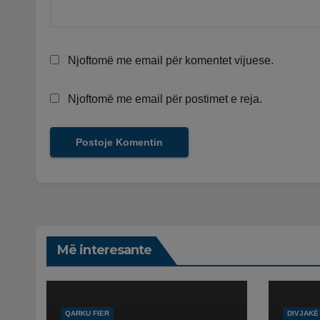
Njoftomë me email për komentet vijuese.
Njoftomë me email për postimet e reja.
Më interesante
QARKU FIER
DIVJAKË