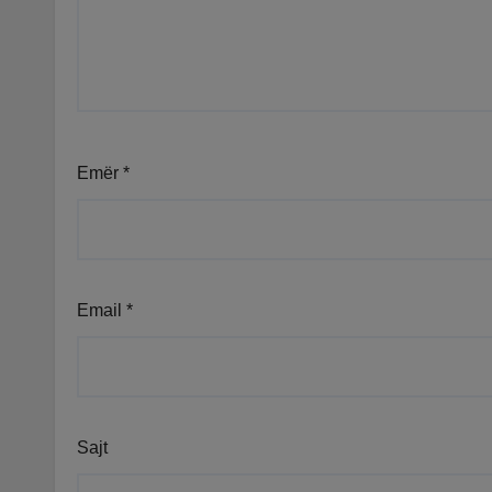
Emër
*
Email
*
Sajt