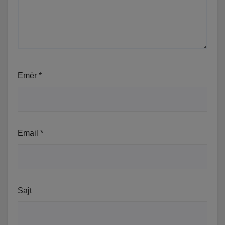
Emër
*
Email
*
Sajt