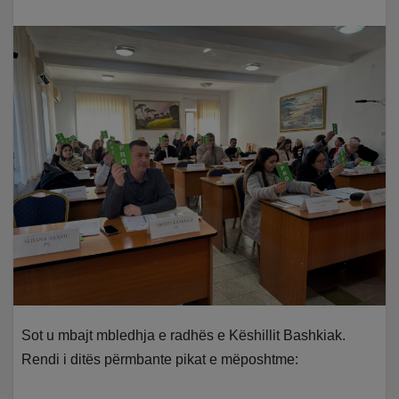
Sot u mbajt mbledhja e radhës e Këshillit Bashkiak.
Rendi i ditës përmbante pikat e mëposhtme: