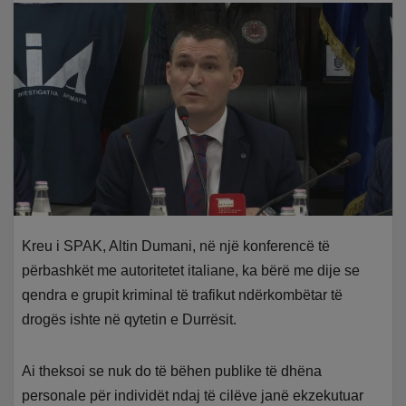
Kreu i SPAK, Altin Dumani, në një konferencë të
përbashkët me autoritetet italiane, ka bërë me dije se
qendra e grupit kriminal të trafikut ndërkombëtar të
drogës ishte në qytetin e Durrësit.
Ai theksoi se nuk do të bëhen publike të dhëna
personale për individët ndaj të cilëve janë ekzekutuar