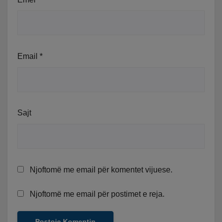
Email
*
Sajt
Njoftomë me email për komentet vijuese.
Njoftomë me email për postimet e reja.