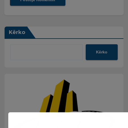
Kërko
Kërko