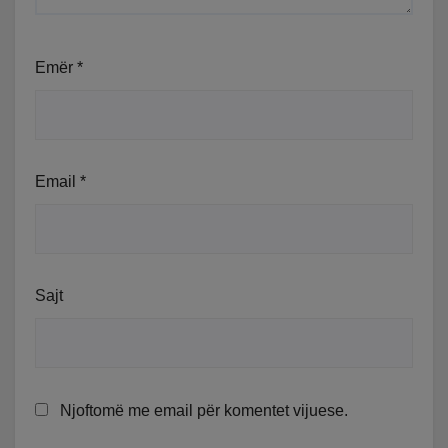
Emër
*
Email
*
Sajt
Njoftomë me email për komentet vijuese.