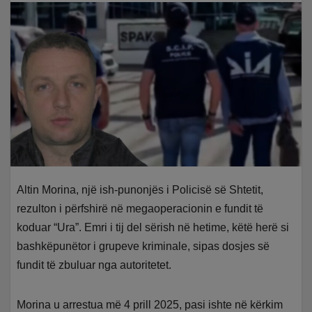
Altin Morina, një ish-punonjës i Policisë së Shtetit,
rezulton i përfshirë në megaoperacionin e fundit të
koduar “Ura”. Emri i tij del sërish në hetime, këtë herë si
bashkëpunëtor i grupeve kriminale, sipas dosjes së
fundit të zbuluar nga autoritetet.
Morina u arrestua më 4 prill 2025, pasi ishte në kërkim