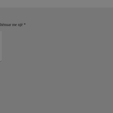
shënuar me një
*