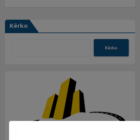
Kërko
Kërko