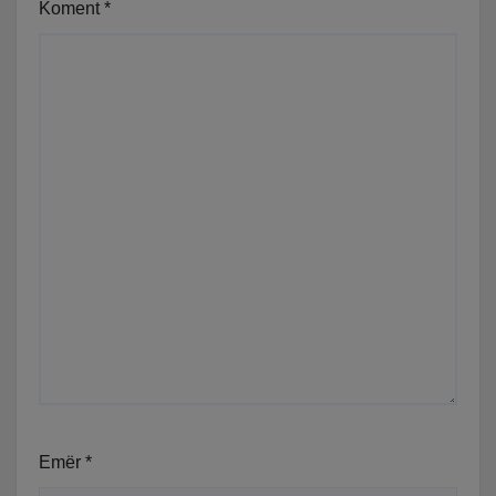
Koment
*
Emër
*