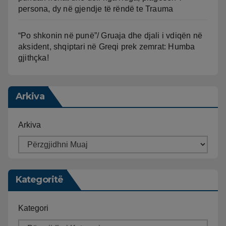
persona, dy në gjendje të rëndë te Trauma
“Po shkonin në punë”/ Gruaja dhe djali i vdiqën në
aksident, shqiptari në Greqi prek zemrat: Humba
gjithçka!
Arkiva
Arkiva
Kategoritë
Kategori