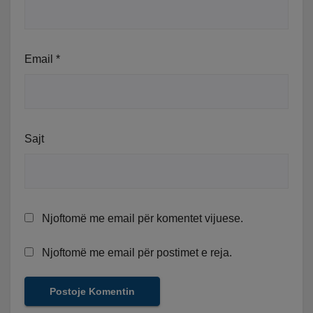
Email
*
Sajt
Njoftomë me email për komentet vijuese.
Njoftomë me email për postimet e reja.