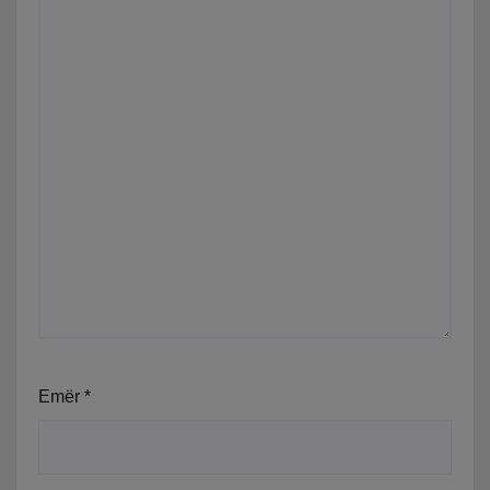
Emër
*