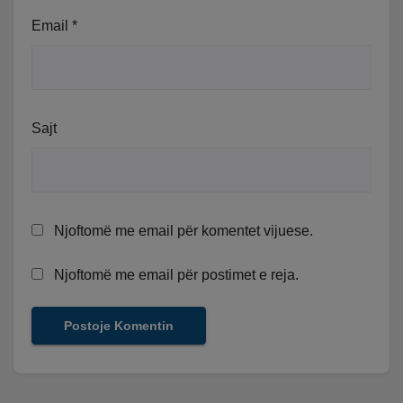
Email
*
Sajt
Njoftomë me email për komentet vijuese.
Njoftomë me email për postimet e reja.