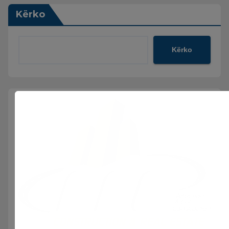
Kërko
Kërko