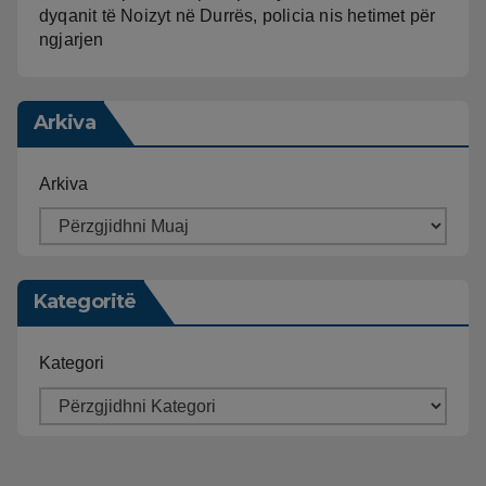
dyqanit të Noizyt në Durrës, policia nis hetimet për
ngjarjen
Arkiva
Arkiva
Kategoritë
Kategori