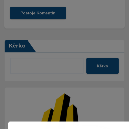
Kërko
Kërko