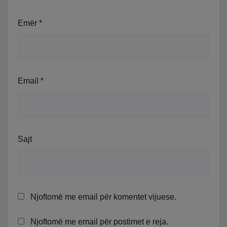
Emër
*
Email
*
Sajt
Njoftomë me email për komentet vijuese.
Njoftomë me email për postimet e reja.