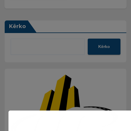
Kërko
Kërko