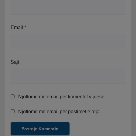
Email
*
Sajt
Njoftomë me email për komentet vijuese.
Njoftomë me email për postimet e reja.