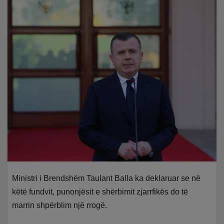
Ministri i Brendshëm Taulant Balla ka deklaruar se në
këtë fundvit, punonjësit e shërbimit zjarrfikës do të
marrin shpërblim një rrogë.