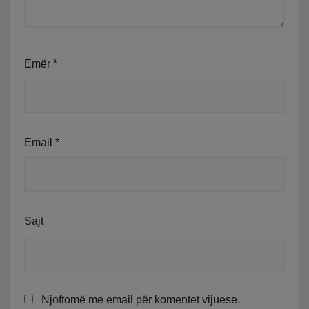
Emër
*
Email
*
Sajt
Njoftomë me email për komentet vijuese.