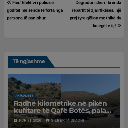
Lëvizje
Fier/ Efektivi i policisë
Degradon sherri brenda
goditet me sende të forta nga
repartit të zjarrfikëses, një
te
persona të panjohur
prej tyre qëllon me thikë dy
postimet
kolegët e tij!
Të ngjashme
AKTUALITET
Radhë kilometrike në pikën
kufitare të Qafë Botës, pala
greke raporton defekt në
KOR 31, 2026
GILBERTA SIMONI
sistem, qytetarët mbeten të