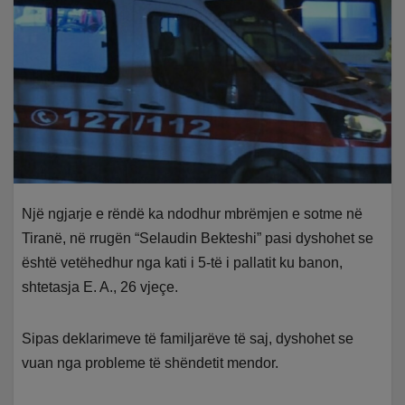
Një ngjarje e rëndë ka ndodhur mbrëmjen e sotme në
Tiranë, në rrugën “Selaudin Bekteshi” pasi dyshohet se
është vetëhedhur nga kati i 5-të i pallatit ku banon,
shtetasja E. A., 26 vjeçe.
Sipas deklarimeve të familjarëve të saj, dyshohet se
vuan nga probleme të shëndetit mendor.