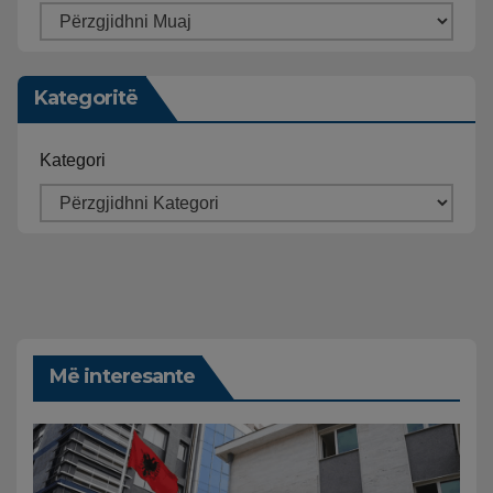
Kategoritë
Kategori
Më interesante