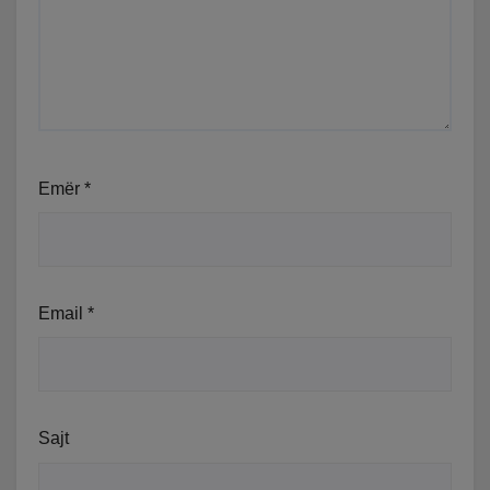
Emër
*
Email
*
Sajt