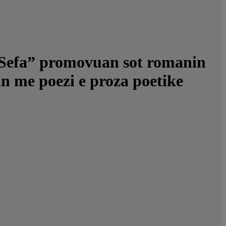
i Sefa” promovuan sot romanin
in me poezi e proza poetike