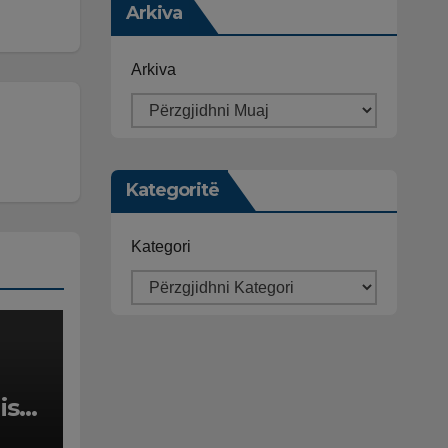
Arkiva
Arkiva
Kategoritë
Kategori
isë