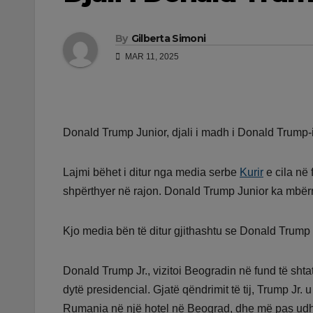
By
Gilberta Simoni
MAR 11, 2025
Donald Trump Junior, djali i madh i Donald Trump-i
Lajmi bëhet i ditur nga media serbe
Kurir
e cila në 
shpërthyer në rajon. Donald Trump Junior ka mbërr
Kjo media bën të ditur gjithashtu se Donald Trump
Donald Trump Jr., vizitoi Beogradin në fund të shtato
dytë presidencial. Gjatë qëndrimit të tij, Trump Jr
Rumania në një hotel në Beograd, dhe më pas udh