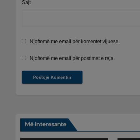
Sajt
Njoftomë me email për komentet vijuese.
Njoftomë me email për postimet e reja.
Më interesante