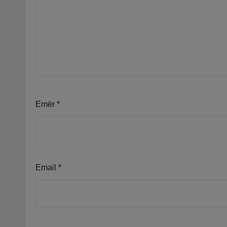
Emër
*
Email
*