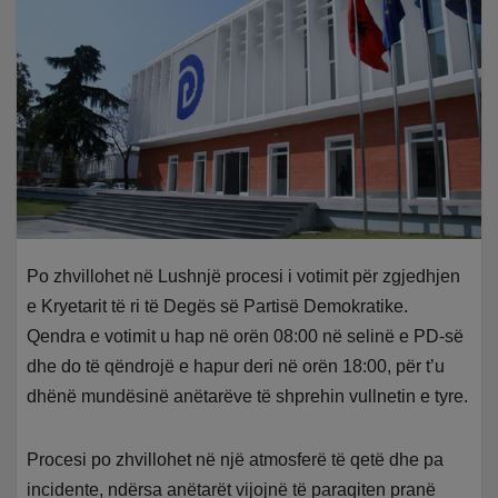
Po zhvillohet në Lushnjë procesi i votimit për zgjedhjen
e Kryetarit të ri të Degës së Partisë Demokratike.
Qendra e votimit u hap në orën 08:00 në selinë e PD-së
dhe do të qëndrojë e hapur deri në orën 18:00, për t’u
dhënë mundësinë anëtarëve të shprehin vullnetin e tyre.
Procesi po zhvillohet në një atmosferë të qetë dhe pa
incidente, ndërsa anëtarët vijojnë të paraqiten pranë