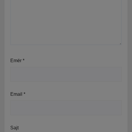
Emër
*
Email
*
Sajt