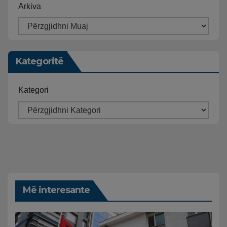
Arkiva
Kategoritë
Kategori
Më interesante