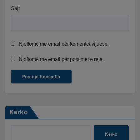
Sajt
Njoftomë me email për komentet vijuese.
Njoftomë me email për postimet e reja.
Kërko
Kërko