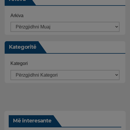
Arkiva
Kategoritë
Kategori
Më interesante