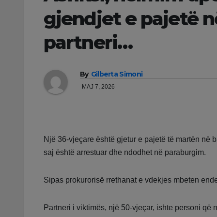
gjendjet e pajetë n
partneri…
By
Gilberta Simoni
MAJ 7, 2026
Një 36-vjeçare është gjetur e pajetë të martën në b
saj është arrestuar dhe ndodhet në paraburgim.
Sipas prokurorisë rrethanat e vdekjes mbeten ende
Partneri i viktimës, një 50-vjeçar, ishte personi q