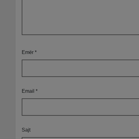
Emër
*
Email
*
Sajt