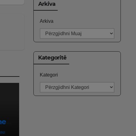
Arkiva
Arkiva
Kategoritë
Kategori
he
ONI