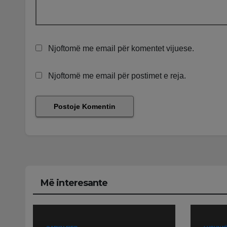
Njoftomë me email për komentet vijuese.
Njoftomë me email për postimet e reja.
Më interesante