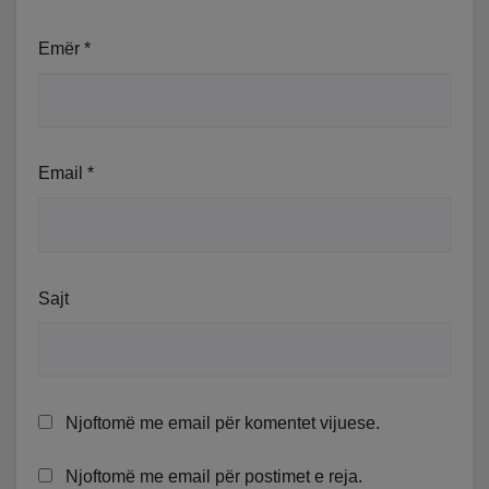
Emër
*
Email
*
Sajt
Njoftomë me email për komentet vijuese.
Njoftomë me email për postimet e reja.