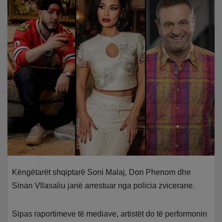
Këngëtarët shqiptarë Soni Malaj, Don Phenom dhe
Sinan Vllasaliu janë arrestuar nga policia zvicerane.
Sipas raportimeve të mediave, artistët do të performonin