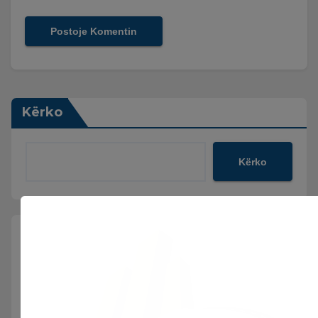
Kërko
Kërko