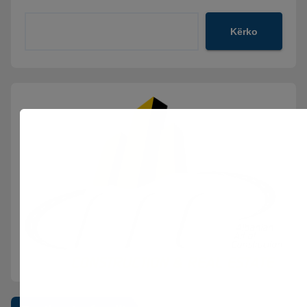
Kërko