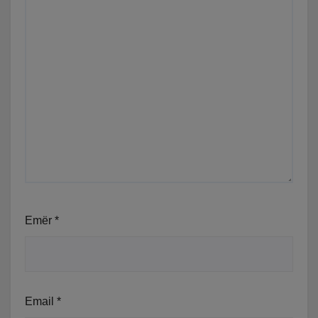
Emër
*
Email
*