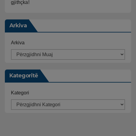
gjithçka!
Arkiva
Arkiva
Kategoritë
Kategori