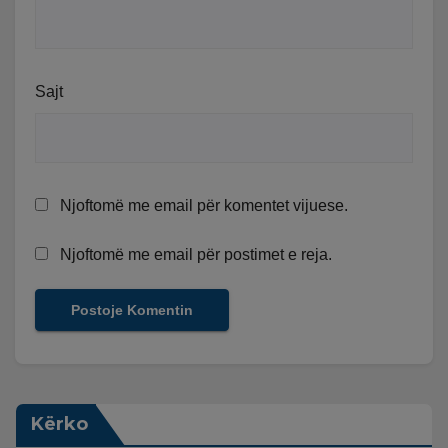
Sajt
Njoftomë me email për komentet vijuese.
Njoftomë me email për postimet e reja.
Kërko