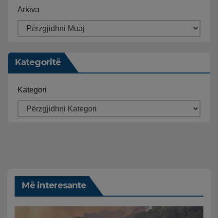
Arkiva
Kategoritë
Kategori
Më interesante