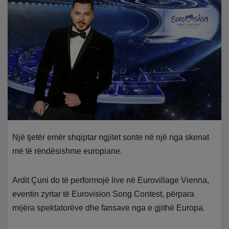
Një tjetër emër shqiptar ngjitet sonte në një nga skenat
më të rëndësishme europiane.
Ardit Çuni do të performojë live në Eurovillage Vienna,
eventin zyrtar të Eurovision Song Contest, përpara
mijëra spektatorëve dhe fansave nga e gjithë Europa.