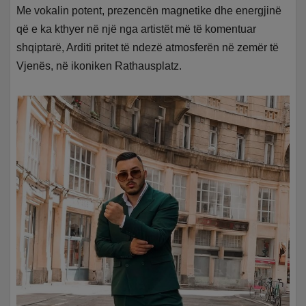
Me vokalin potent, prezencën magnetike dhe energjinë
që e ka kthyer në një nga artistët më të komentuar
shqiptarë, Arditi pritet të ndezë atmosferën në zemër të
Vjenës, në ikoniken Rathausplatz.