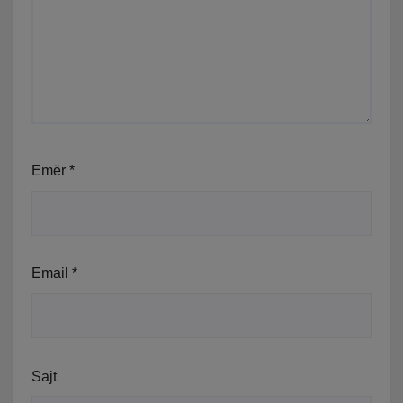
Emër
*
Email
*
Sajt