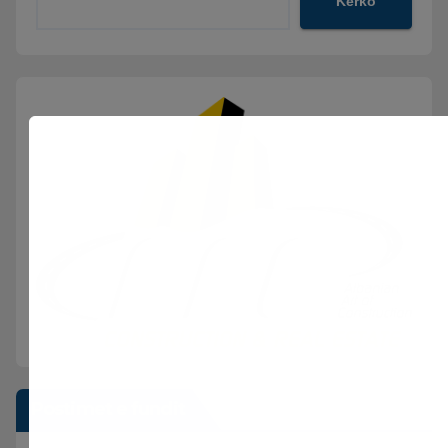
Kërko
Postimet e fundit