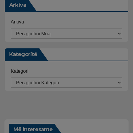
Arkiva
Arkiva
Kategoritë
Kategori
Më interesante