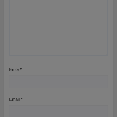
Emër
*
Email
*