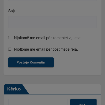
Sajt
Njoftomë me email për komentet vijuese.
Njoftomë me email për postimet e reja.
Kërko