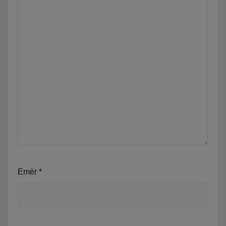
Emër
*