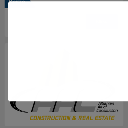
Kërko
Kërko