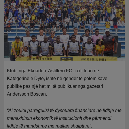
Klubi nga Ekuadori, Astillero FC, i cili luan në
Kategorinë e Dytë, ishte në qendër të polemikave
publike pas një hetimi të publikuar nga gazetari
Andersson Boscan.
“Ai zbuloi parregullsi të dyshuara financiare në lidhje me
menaxhimin ekonomik të institucionit dhe përmendi
lidhje të mundshme me mafian shqiptare”
,