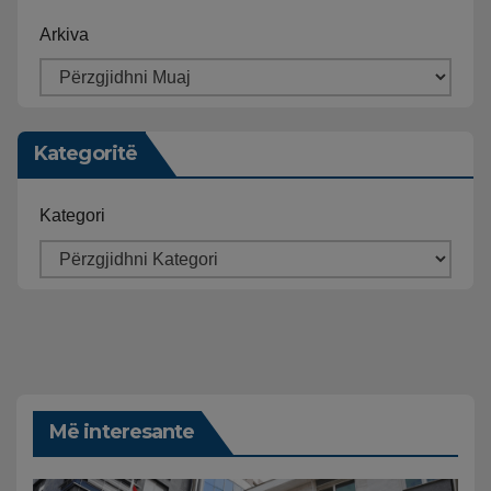
Arkiva
Kategoritë
Kategori
Më interesante