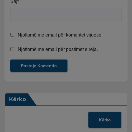
Sajt
Njoftomë me email për komentet vijuese.
Njoftomë me email për postimet e reja.
Kërko
Kërko