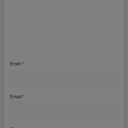
Emër
*
Email
*