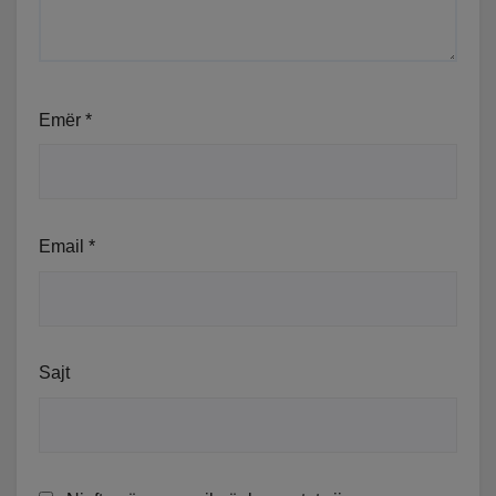
Emër
*
Email
*
Sajt