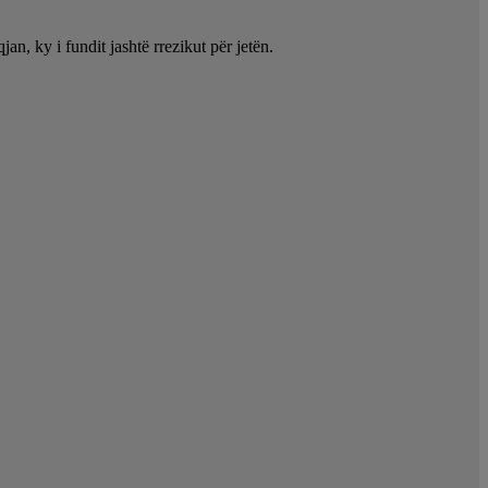
an, ky i fundit jashtë rrezikut për jetën.