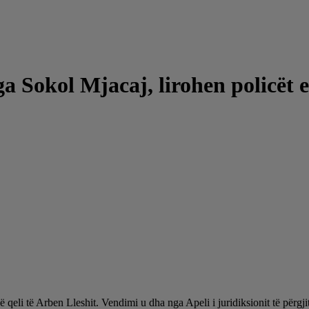
ga Sokol Mjacaj, lirohen policët 
 në qeli të Arben Lleshit. Vendimi u dha nga Apeli i juridiksionit të përgj