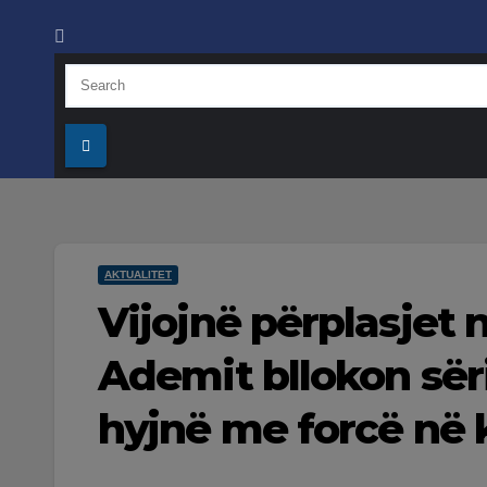
AKTUALITET
Vijojnë përplasjet 
Ademit bllokon sër
hyjnë me forcë në 