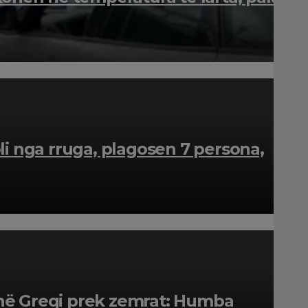
li nga rruga, plagosen 7 persona,
i në Greqi prek zemrat: Humba