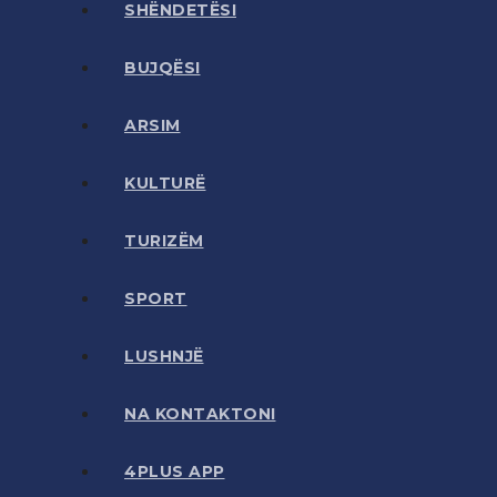
SHËNDETËSI
BUJQËSI
ARSIM
KULTURË
TURIZËM
SPORT
LUSHNJË
NA KONTAKTONI
4PLUS APP