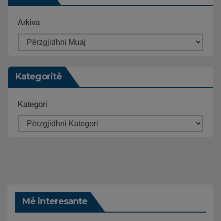
Arkiva
Kategoritë
Kategori
Më interesante