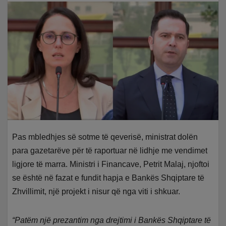
Pas mbledhjes së sotme të qeverisë, ministrat dolën
para gazetarëve për të raportuar në lidhje me vendimet
ligjore të marra. Ministri i Financave, Petrit Malaj, njoftoi
se është në fazat e fundit hapja e Bankës Shqiptare të
Zhvillimit, një projekt i nisur që nga viti i shkuar.
“Patëm një prezantim nga drejtimi i Bankës Shqiptare të