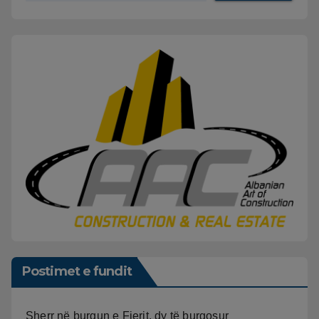
Postimet e fundit
Sherr në burgun e Fierit, dy të burgosur