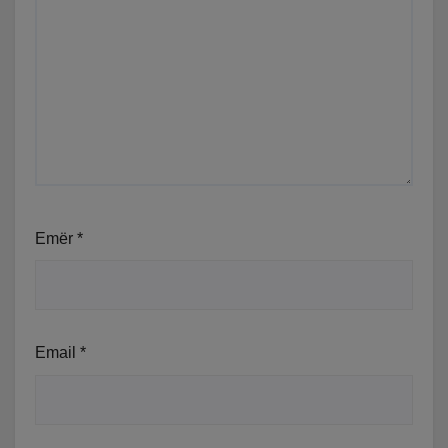
Emër
*
Email
*