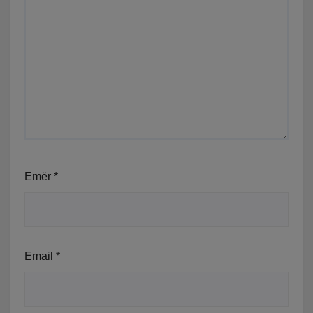
Emër
*
Email
*