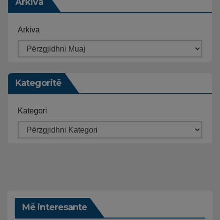
Arkiva
Arkiva
Kategoritë
Kategori
Më interesante