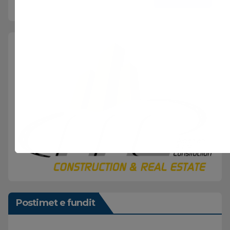
Postimet e fundit