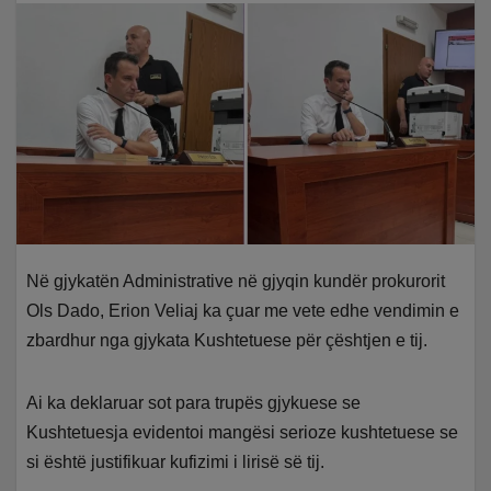
Në gjykatën Administrative në gjyqin kundër prokurorit
Ols Dado, Erion Veliaj ka çuar me vete edhe vendimin e
zbardhur nga gjykata Kushtetuese për çështjen e tij.
Ai ka deklaruar sot para trupës gjykuese se
Kushtetuesja evidentoi mangësi serioze kushtetuese se
si është justifikuar kufizimi i lirisë së tij.