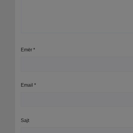
Emër
*
Email
*
Sajt