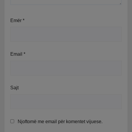
Emër
*
Email
*
Sajt
Njoftomë me email për komentet vijuese.