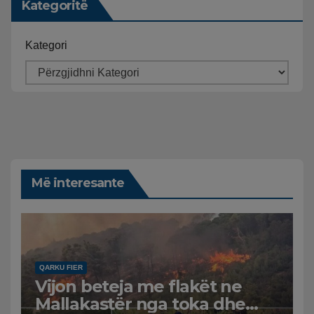
Kategoritë
Kategori
Më interesante
QARKU FIER
Vijon beteja me flakët ne
Mallakastër nga toka dhe