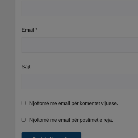
Email
*
Sajt
Njoftomë me email për komentet vijuese.
Njoftomë me email për postimet e reja.