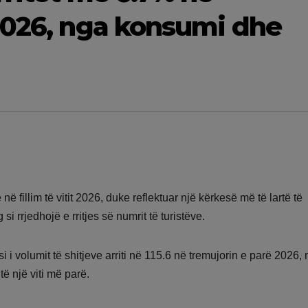
2026, nga konsumi dhe
në fillim të vitit 2026, duke reflektuar një kërkesë më të lartë të
i rrjedhojë e rritjes së numrit të turistëve.
i volumit të shitjeve arriti në 115.6 në tremujorin e parë 2026,
të një viti më parë.