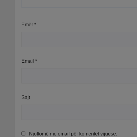
Emër
*
Email
*
Sajt
Njoftomë me email për komentet vijuese.