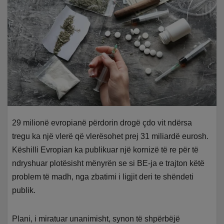
29 milionë evropianë përdorin drogë çdo vit ndërsa
tregu ka një vlerë që vlerësohet prej 31 miliardë eurosh.
Këshilli Evropian ka publikuar një kornizë të re për të
ndryshuar plotësisht mënyrën se si BE-ja e trajton këtë
problem të madh, nga zbatimi i ligjit deri te shëndeti
publik.
Plani, i miratuar unanimisht, synon të shpërbëjë