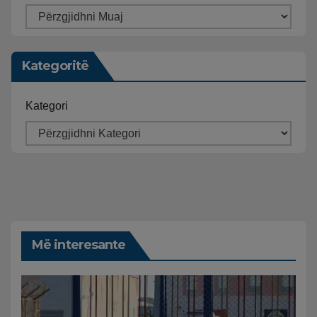
Kategoritë
Kategori
Më interesante