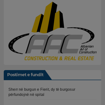
Postimet e fundit
Sherr në burgun e Fierit, dy të burgosur
përfundojnë në spital