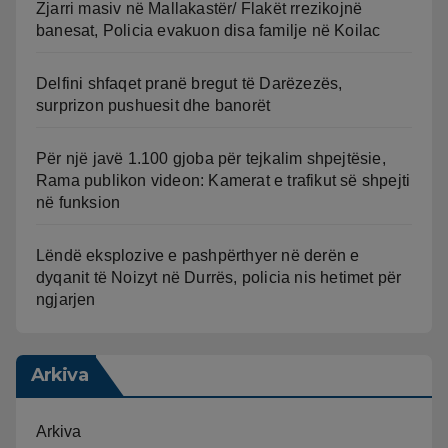
Zjarri masiv në Mallakastër/ Flakët rrezikojnë
banesat, Policia evakuon disa familje në Koilac
Delfini shfaqet pranë bregut të Darëzezës,
surprizon pushuesit dhe banorët
Për një javë 1.100 gjoba për tejkalim shpejtësie,
Rama publikon videon: Kamerat e trafikut së shpejti
në funksion
Lëndë eksplozive e pashpërthyer në derën e
dyqanit të Noizyt në Durrës, policia nis hetimet për
ngjarjen
Arkiva
Arkiva